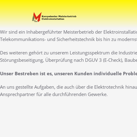
Zum
Inhalt
Ihr Elektro-Dienstleister 
Elektro Marti
springen
Wir sind ein Inhabergeführter Meisterbetrieb der Elektroinstallat
Telekommunikations- und Sicherheitstechnik bis hin zu moderns
Des weiteren gehört zu unserem Leistungsspektrum die Industrie
Störungsbeseitigung, Überprüfung nach DGUV 3 (E-Check), Baube
Unser Bestreben ist es, unseren Kunden individuelle Prob
An uns gestellte Aufgaben, die auch über die Elektrotechnik hin
Ansprechpartner für alle durchführenden Gewerke.