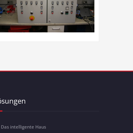
ösungen
Das intelligente Haus