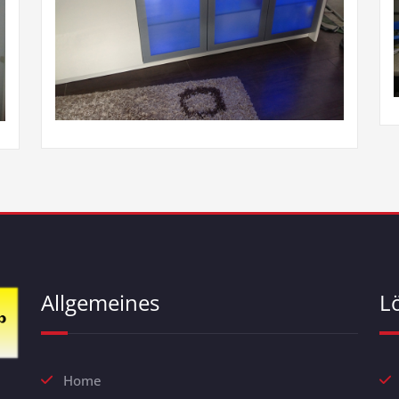
Allgemeines
L
Home