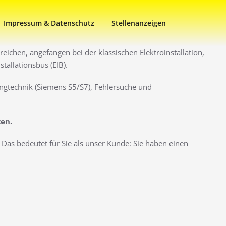
Impressum & Datenschutz
Stellenanzeigen
eichen, angefangen bei der klassischen Elektroinstallation,
allationsbus (EIB).
ngtechnik (Siemens S5/S7), Fehlersuche und
zen.
Das bedeutet für Sie als unser Kunde: Sie haben einen