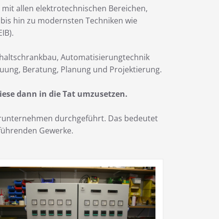
 mit allen elektrotechnischen Bereichen,
k bis hin zu modernsten Techniken wie
IB).
chaltschrankbau, Automatisierungtechnik
uung, Beratung, Planung und Projektierung.
iese dann in die Tat umzusetzen.
nerunternehmen durchgeführt. Das bedeutet
zuführenden Gewerke.