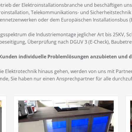
trieb der Elektroinstallationsbranche und beschäftigen uns
roinstallation, Telekommunikations- und Sicherheitstechni
ennetzenwerken oder dem Europäischen Installationsbus (E
gsspektrum die Industriemontage jeglicher Art bis 25KV, S
beseitigung, Überprüfung nach DGUV 3 (E-Check), Baubetre
 Kunden individuelle Problemlösungen anzubieten und d
 die Elektrotechnik hinaus gehen, werden von uns mit Part
Kunde, Sie haben nur einen Ansprechpartner für alle durch