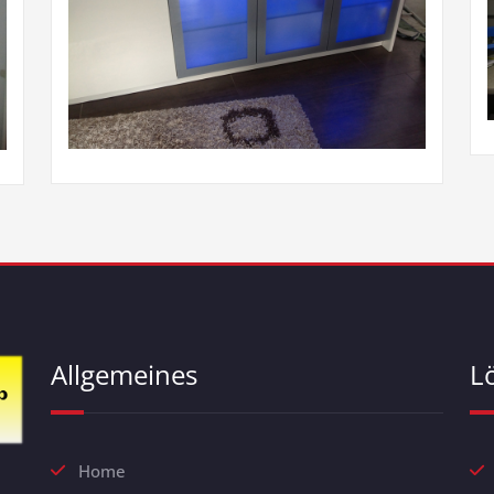
Allgemeines
L
Home