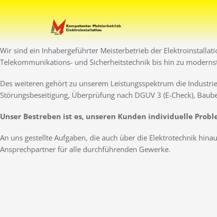
Zum
Inhalt
Ihr Elektro-Dienstleister 
Elektro Marti
springen
Wir sind ein Inhabergeführter Meisterbetrieb der Elektroinstallat
Telekommunikations- und Sicherheitstechnik bis hin zu moderns
Des weiteren gehört zu unserem Leistungsspektrum die Industrie
Störungsbeseitigung, Überprüfung nach DGUV 3 (E-Check), Baube
Unser Bestreben ist es, unseren Kunden individuelle Prob
An uns gestellte Aufgaben, die auch über die Elektrotechnik hin
Ansprechpartner für alle durchführenden Gewerke.