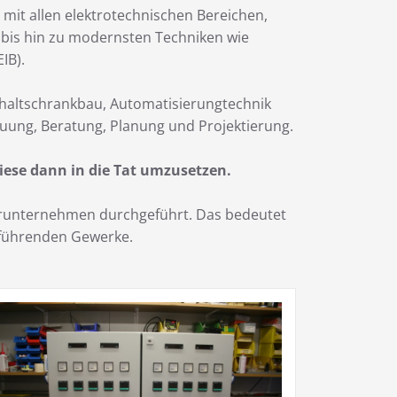
 mit allen elektrotechnischen Bereichen,
k bis hin zu modernsten Techniken wie
IB).
chaltschrankbau, Automatisierungtechnik
uung, Beratung, Planung und Projektierung.
iese dann in die Tat umzusetzen.
nerunternehmen durchgeführt. Das bedeutet
zuführenden Gewerke.