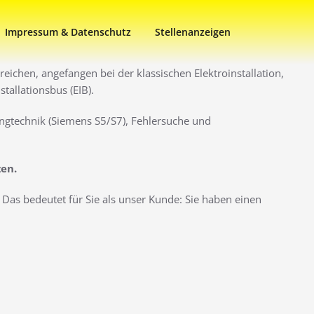
Impressum & Datenschutz
Stellenanzeigen
eichen, angefangen bei der klassischen Elektroinstallation,
allationsbus (EIB).
ngtechnik (Siemens S5/S7), Fehlersuche und
zen.
Das bedeutet für Sie als unser Kunde: Sie haben einen