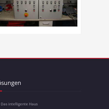
ösungen
Das intelligente Haus