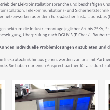
trieb der Elektroinstallationsbranche und beschäftigen uns
roinstallation, Telekommunikations- und Sicherheitstechni
ennetzenwerken oder dem Europäischen Installationsbus (E
gsspektrum die Industriemontage jeglicher Art bis 25KV, S
beseitigung, Überprüfung nach DGUV 3 (E-Check), Baubetre
 Kunden individuelle Problemlösungen anzubieten und d
 die Elektrotechnik hinaus gehen, werden von uns mit Part
Kunde, Sie haben nur einen Ansprechpartner für alle durch