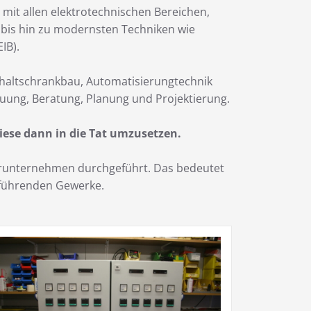
 mit allen elektrotechnischen Bereichen,
k bis hin zu modernsten Techniken wie
IB).
chaltschrankbau, Automatisierungtechnik
uung, Beratung, Planung und Projektierung.
iese dann in die Tat umzusetzen.
nerunternehmen durchgeführt. Das bedeutet
zuführenden Gewerke.