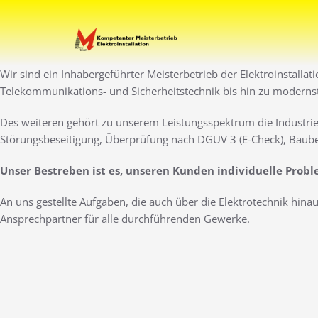
Zum
Inhalt
Ihr Elektro-Dienstleister 
Elektro Marti
springen
Wir sind ein Inhabergeführter Meisterbetrieb der Elektroinstallat
Telekommunikations- und Sicherheitstechnik bis hin zu moderns
Des weiteren gehört zu unserem Leistungsspektrum die Industrie
Störungsbeseitigung, Überprüfung nach DGUV 3 (E-Check), Baube
Unser Bestreben ist es, unseren Kunden individuelle Prob
An uns gestellte Aufgaben, die auch über die Elektrotechnik hin
Ansprechpartner für alle durchführenden Gewerke.