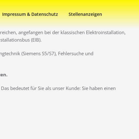
Impressum & Datenschutz
Stellenanzeigen
eichen, angefangen bei der klassischen Elektroinstallation,
allationsbus (EIB).
ngtechnik (Siemens S5/S7), Fehlersuche und
zen.
Das bedeutet für Sie als unser Kunde: Sie haben einen