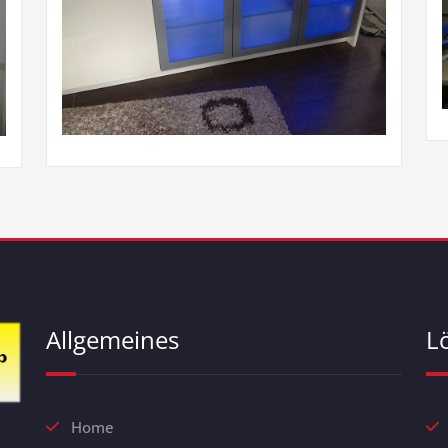
Allgemeines
L
Home