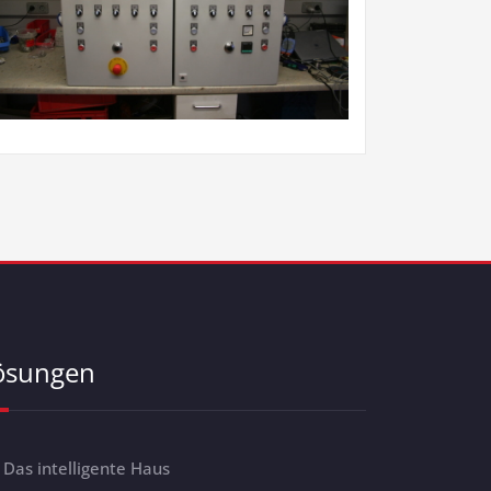
ösungen
Das intelligente Haus