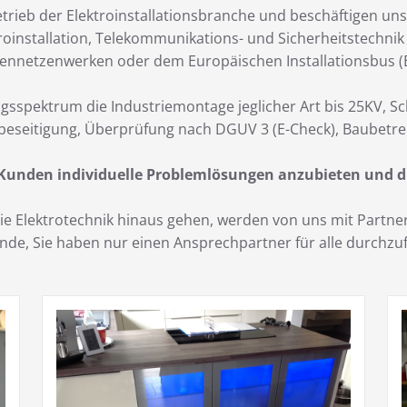
trieb der Elektroinstallationsbranche und beschäftigen uns
roinstallation, Telekommunikations- und Sicherheitstechni
ennetzenwerken oder dem Europäischen Installationsbus (E
gsspektrum die Industriemontage jeglicher Art bis 25KV, S
beseitigung, Überprüfung nach DGUV 3 (E-Check), Baubetre
 Kunden individuelle Problemlösungen anzubieten und d
 die Elektrotechnik hinaus gehen, werden von uns mit Part
Kunde, Sie haben nur einen Ansprechpartner für alle durch