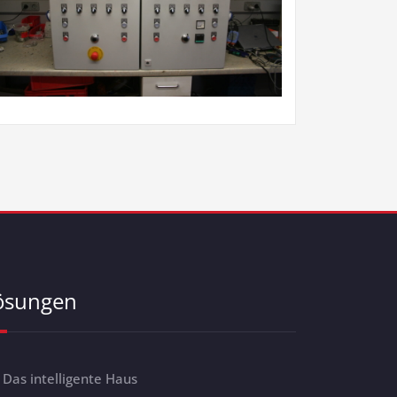
ösungen
Das intelligente Haus