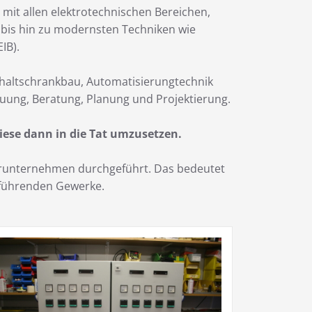
 mit allen elektrotechnischen Bereichen,
k bis hin zu modernsten Techniken wie
IB).
chaltschrankbau, Automatisierungtechnik
uung, Beratung, Planung und Projektierung.
iese dann in die Tat umzusetzen.
nerunternehmen durchgeführt. Das bedeutet
zuführenden Gewerke.