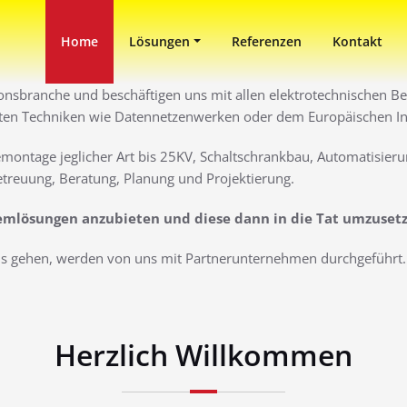
in Duisburg
ni
Home
Lösungen
Referenzen
Kontakt
ionsbranche und beschäftigen uns mit allen elektrotechnischen Ber
ten Techniken wie Datennetzenwerken oder dem Europäischen Inst
montage jeglicher Art bis 25KV, Schaltschrankbau, Automatisieru
treuung, Beratung, Planung und Projektierung.
lemlösungen anzubieten und diese dann in die Tat umzuset
aus gehen, werden von uns mit Partnerunternehmen durchgeführt. 
Herzlich Willkommen