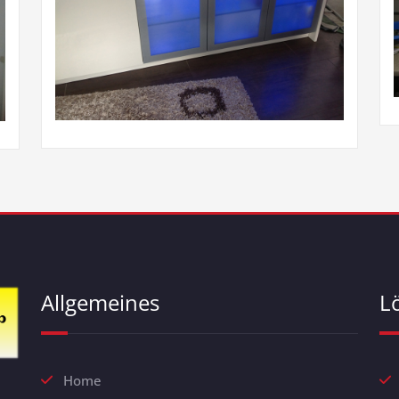
Allgemeines
L
Home