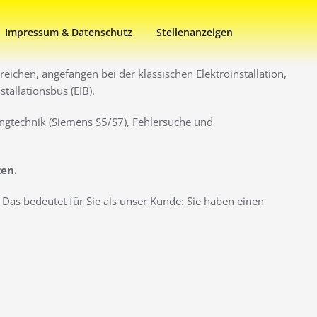
Impressum & Datenschutz
Stellenanzeigen
eichen, angefangen bei der klassischen Elektroinstallation,
allationsbus (EIB).
ngtechnik (Siemens S5/S7), Fehlersuche und
zen.
Das bedeutet für Sie als unser Kunde: Sie haben einen