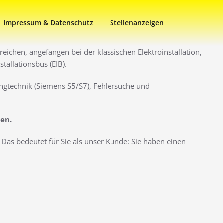
Impressum & Datenschutz
Stellenanzeigen
eichen, angefangen bei der klassischen Elektroinstallation,
allationsbus (EIB).
ngtechnik (Siemens S5/S7), Fehlersuche und
zen.
Das bedeutet für Sie als unser Kunde: Sie haben einen