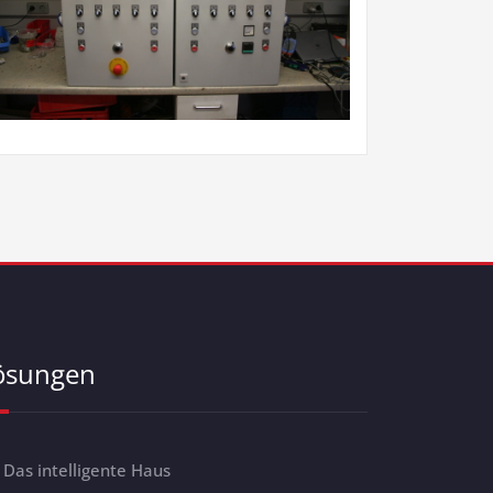
ösungen
Das intelligente Haus