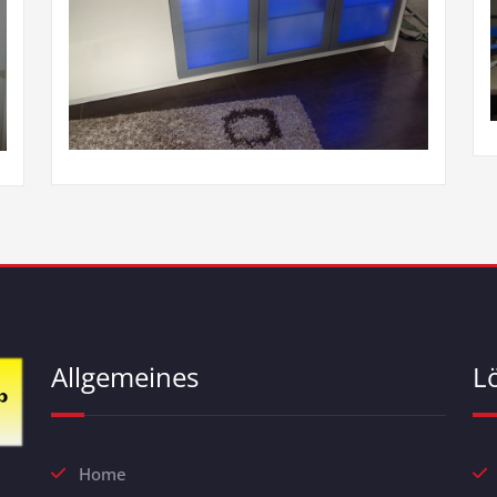
Allgemeines
L
Home