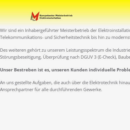
Zum
Inhalt
Ihr Elektro-Dienstleister 
Elektro Marti
springen
Wir sind ein Inhabergeführter Meisterbetrieb der Elektroinstallat
Telekommunikations- und Sicherheitstechnik bis hin zu moderns
Des weiteren gehört zu unserem Leistungsspektrum die Industrie
Störungsbeseitigung, Überprüfung nach DGUV 3 (E-Check), Baube
Unser Bestreben ist es, unseren Kunden individuelle Prob
An uns gestellte Aufgaben, die auch über die Elektrotechnik hin
Ansprechpartner für alle durchführenden Gewerke.