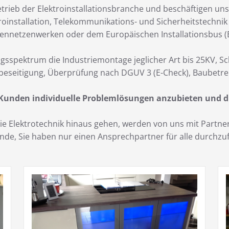
trieb der Elektroinstallationsbranche und beschäftigen uns
roinstallation, Telekommunikations- und Sicherheitstechni
ennetzenwerken oder dem Europäischen Installationsbus (E
gsspektrum die Industriemontage jeglicher Art bis 25KV, S
beseitigung, Überprüfung nach DGUV 3 (E-Check), Baubetre
 Kunden individuelle Problemlösungen anzubieten und d
 die Elektrotechnik hinaus gehen, werden von uns mit Part
Kunde, Sie haben nur einen Ansprechpartner für alle durch