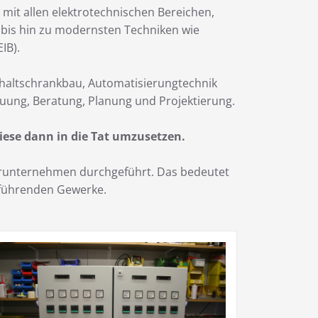
 mit allen elektrotechnischen Bereichen,
k bis hin zu modernsten Techniken wie
IB).
chaltschrankbau, Automatisierungtechnik
uung, Beratung, Planung und Projektierung.
iese dann in die Tat umzusetzen.
nerunternehmen durchgeführt. Das bedeutet
zuführenden Gewerke.