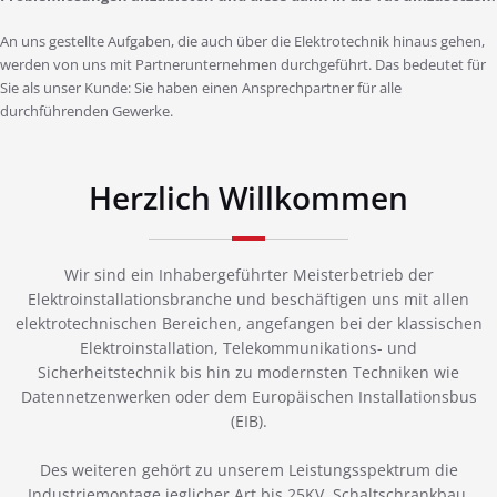
An uns gestellte Aufgaben, die auch über die Elektrotechnik hinaus gehen,
werden von uns mit Partnerunternehmen durchgeführt. Das bedeutet für
Sie als unser Kunde: Sie haben einen Ansprechpartner für alle
durchführenden Gewerke.
Herzlich Willkommen
Wir sind ein Inhabergeführter Meisterbetrieb der
Elektroinstallationsbranche und beschäftigen uns mit allen
elektrotechnischen Bereichen, angefangen bei der klassischen
Elektroinstallation, Telekommunikations- und
Sicherheitstechnik bis hin zu modernsten Techniken wie
Datennetzenwerken oder dem Europäischen Installationsbus
(EIB).
Des weiteren gehört zu unserem Leistungsspektrum die
Industriemontage jeglicher Art bis 25KV, Schaltschrankbau,