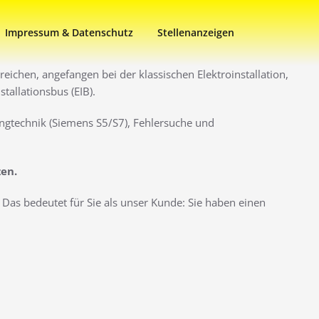
Impressum & Datenschutz
Stellenanzeigen
eichen, angefangen bei der klassischen Elektroinstallation,
allationsbus (EIB).
ngtechnik (Siemens S5/S7), Fehlersuche und
zen.
Das bedeutet für Sie als unser Kunde: Sie haben einen