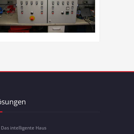
ösungen
Das intelligente Haus