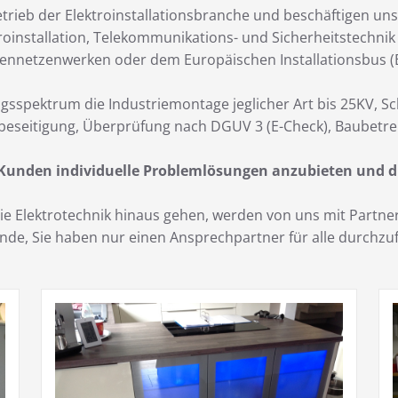
trieb der Elektroinstallationsbranche und beschäftigen uns
roinstallation, Telekommunikations- und Sicherheitstechni
ennetzenwerken oder dem Europäischen Installationsbus (E
gsspektrum die Industriemontage jeglicher Art bis 25KV, S
beseitigung, Überprüfung nach DGUV 3 (E-Check), Baubetre
 Kunden individuelle Problemlösungen anzubieten und d
 die Elektrotechnik hinaus gehen, werden von uns mit Part
Kunde, Sie haben nur einen Ansprechpartner für alle durch