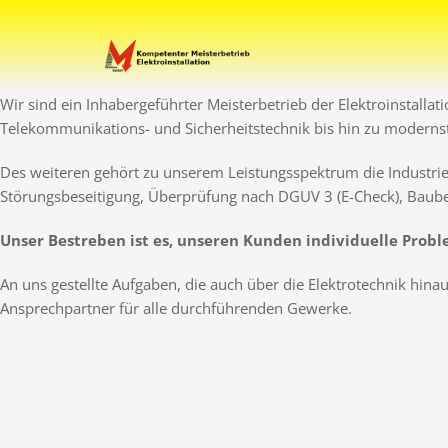
Zum
Inhalt
Ihr Elektro-Dienstleister 
Elektro Marti
springen
Wir sind ein Inhabergeführter Meisterbetrieb der Elektroinstallat
Telekommunikations- und Sicherheitstechnik bis hin zu moderns
Des weiteren gehört zu unserem Leistungsspektrum die Industrie
Störungsbeseitigung, Überprüfung nach DGUV 3 (E-Check), Baube
Unser Bestreben ist es, unseren Kunden individuelle Prob
An uns gestellte Aufgaben, die auch über die Elektrotechnik hin
Ansprechpartner für alle durchführenden Gewerke.