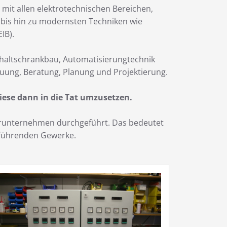
 mit allen elektrotechnischen Bereichen,
k bis hin zu modernsten Techniken wie
IB).
chaltschrankbau, Automatisierungtechnik
uung, Beratung, Planung und Projektierung.
iese dann in die Tat umzusetzen.
nerunternehmen durchgeführt. Das bedeutet
zuführenden Gewerke.