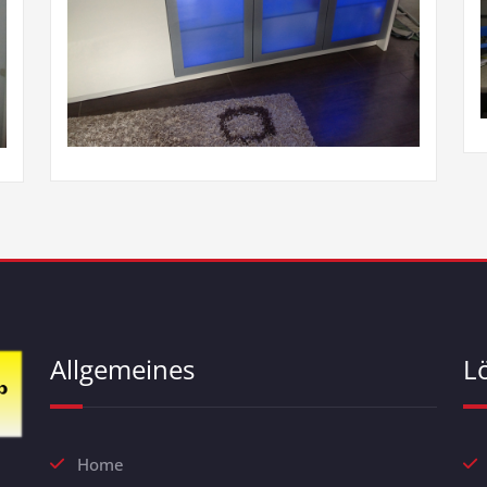
Allgemeines
L
Home