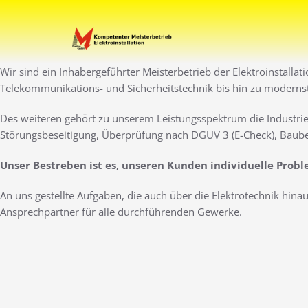
Zum
Inhalt
Ihr Elektro-Dienstleister 
Elektro Marti
springen
Wir sind ein Inhabergeführter Meisterbetrieb der Elektroinstallat
Telekommunikations- und Sicherheitstechnik bis hin zu moderns
Des weiteren gehört zu unserem Leistungsspektrum die Industrie
Störungsbeseitigung, Überprüfung nach DGUV 3 (E-Check), Baube
Unser Bestreben ist es, unseren Kunden individuelle Prob
An uns gestellte Aufgaben, die auch über die Elektrotechnik hin
Ansprechpartner für alle durchführenden Gewerke.