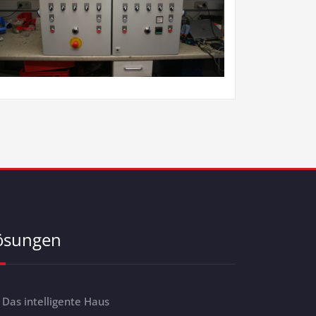
ösungen
Das intelligente Haus