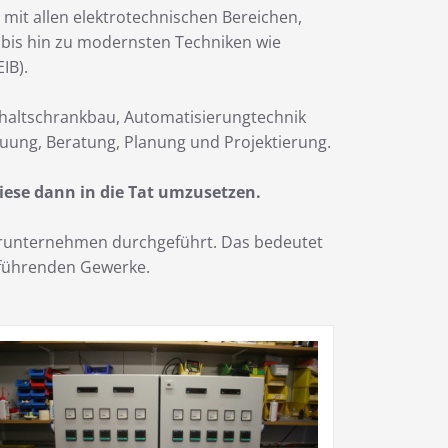
 mit allen elektrotechnischen Bereichen,
k bis hin zu modernsten Techniken wie
IB).
chaltschrankbau, Automatisierungtechnik
uung, Beratung, Planung und Projektierung.
iese dann in die Tat umzusetzen.
nerunternehmen durchgeführt. Das bedeutet
zuführenden Gewerke.