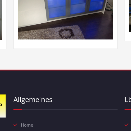
Allgemeines
L
Home