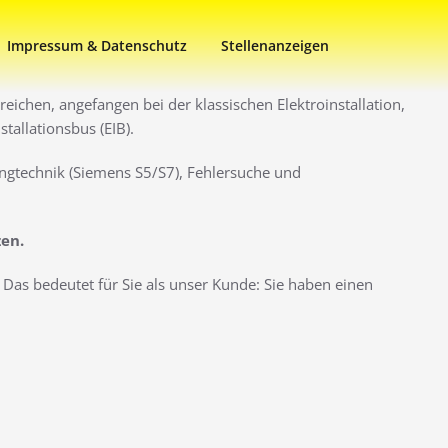
Impressum & Datenschutz
Stellenanzeigen
eichen, angefangen bei der klassischen Elektroinstallation,
allationsbus (EIB).
ngtechnik (Siemens S5/S7), Fehlersuche und
zen.
Das bedeutet für Sie als unser Kunde: Sie haben einen