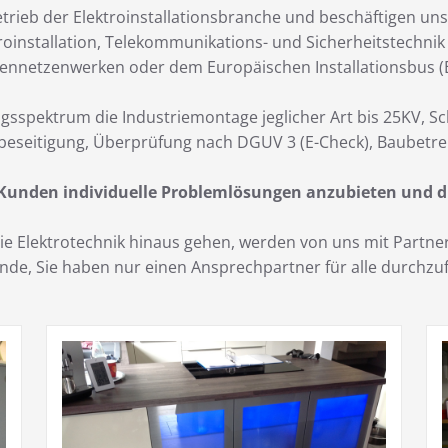
trieb der Elektroinstallationsbranche und beschäftigen uns
roinstallation, Telekommunikations- und Sicherheitstechni
ennetzenwerken oder dem Europäischen Installationsbus (E
gsspektrum die Industriemontage jeglicher Art bis 25KV, S
beseitigung, Überprüfung nach DGUV 3 (E-Check), Baubetre
 Kunden individuelle Problemlösungen anzubieten und d
 die Elektrotechnik hinaus gehen, werden von uns mit Part
Kunde, Sie haben nur einen Ansprechpartner für alle durch