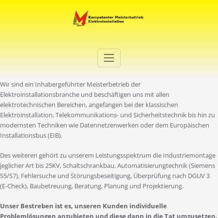
Zum
Inhalt
springen
Elektro Martini
Ihr Elektro-Dienstleister in Duisburg
Wir sind ein Inhabergeführter Meisterbetrieb der
Elektroinstallationsbranche und beschäftigen uns mit allen
elektrotechnischen Bereichen, angefangen bei der klassischen
Elektroinstallation, Telekommunikations- und Sicherheitstechnik bis hin zu
modernsten Techniken wie Datennetzenwerken oder dem Europäischen
Installationsbus (EIB).
Des weiteren gehört zu unserem Leistungsspektrum die Industriemontage
jeglicher Art bis 25KV, Schaltschrankbau, Automatisierungtechnik (Siemens
S5/S7), Fehlersuche und Störungsbeseitigung, Überprüfung nach DGUV 3
(E-Check), Baubetreuung, Beratung, Planung und Projektierung.
Unser Bestreben ist es, unseren Kunden individuelle
Problemlösungen anzubieten und diese dann in die Tat umzusetzen.