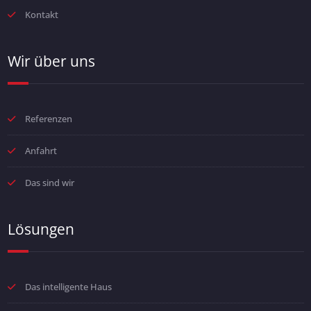
Kontakt
Wir über uns
Referenzen
Anfahrt
Das sind wir
Lösungen
Das intelligente Haus