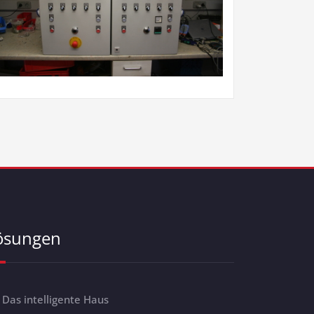
ösungen
Das intelligente Haus