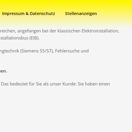
Impressum & Datenschutz
Stellenanzeigen
eichen, angefangen bei der klassischen Elektroinstallation,
allationsbus (EIB).
ngtechnik (Siemens S5/S7), Fehlersuche und
zen.
Das bedeutet für Sie als unser Kunde: Sie haben einen