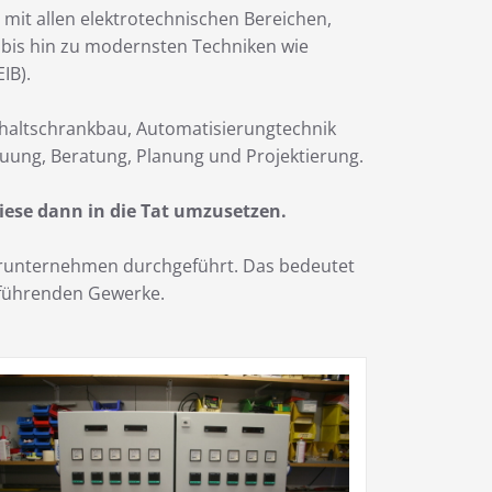
 mit allen elektrotechnischen Bereichen,
k bis hin zu modernsten Techniken wie
IB).
chaltschrankbau, Automatisierungtechnik
uung, Beratung, Planung und Projektierung.
iese dann in die Tat umzusetzen.
nerunternehmen durchgeführt. Das bedeutet
zuführenden Gewerke.