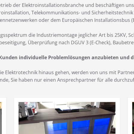
trieb der Elektroinstallationsbranche und beschäftigen uns
roinstallation, Telekommunikations- und Sicherheitstechni
ennetzenwerken oder dem Europäischen Installationsbus (E
gsspektrum die Industriemontage jeglicher Art bis 25KV, S
beseitigung, Überprüfung nach DGUV 3 (E-Check), Baubetre
 Kunden individuelle Problemlösungen anzubieten und d
 die Elektrotechnik hinaus gehen, werden von uns mit Part
Kunde, Sie haben nur einen Ansprechpartner für alle durch