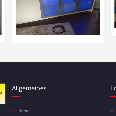
Allgemeines
L
Home