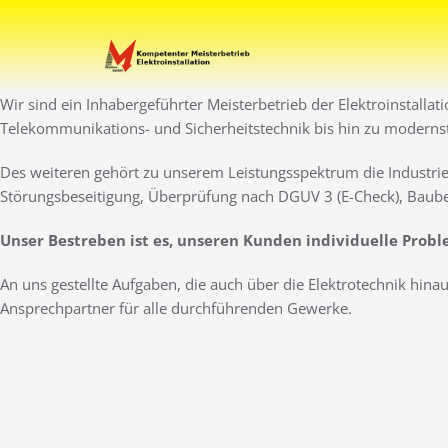
Zum
Inhalt
Ihr Elektro-Dienstleister 
Elektro Marti
springen
Wir sind ein Inhabergeführter Meisterbetrieb der Elektroinstallat
Telekommunikations- und Sicherheitstechnik bis hin zu moderns
Des weiteren gehört zu unserem Leistungsspektrum die Industrie
Störungsbeseitigung, Überprüfung nach DGUV 3 (E-Check), Baube
Unser Bestreben ist es, unseren Kunden individuelle Prob
An uns gestellte Aufgaben, die auch über die Elektrotechnik hin
Ansprechpartner für alle durchführenden Gewerke.