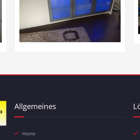
Allgemeines
L
Home