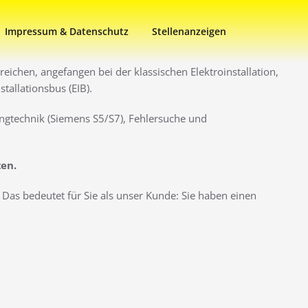
Impressum & Datenschutz
Stellenanzeigen
eichen, angefangen bei der klassischen Elektroinstallation,
allationsbus (EIB).
ngtechnik (Siemens S5/S7), Fehlersuche und
zen.
Das bedeutet für Sie als unser Kunde: Sie haben einen