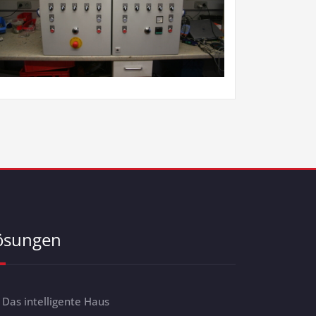
ösungen
Das intelligente Haus