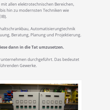
 mit allen elektrotechnischen Bereichen,
k bis hin zu modernsten Techniken wie
IB).
chaltschrankbau, Automatisierungtechnik
uung, Beratung, Planung und Projektierung.
iese dann in die Tat umzusetzen.
nerunternehmen durchgeführt. Das bedeutet
zuführenden Gewerke.