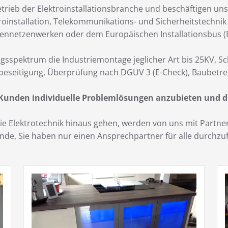
trieb der Elektroinstallationsbranche und beschäftigen uns
roinstallation, Telekommunikations- und Sicherheitstechni
ennetzenwerken oder dem Europäischen Installationsbus (E
gsspektrum die Industriemontage jeglicher Art bis 25KV, S
beseitigung, Überprüfung nach DGUV 3 (E-Check), Baubetre
 Kunden individuelle Problemlösungen anzubieten und d
 die Elektrotechnik hinaus gehen, werden von uns mit Part
Kunde, Sie haben nur einen Ansprechpartner für alle durch