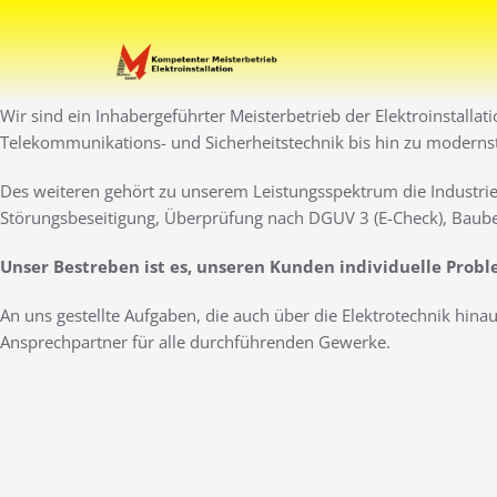
Zum
Inhalt
Ihr Elektro-Dienstleister 
Elektro Marti
springen
Wir sind ein Inhabergeführter Meisterbetrieb der Elektroinstallat
Telekommunikations- und Sicherheitstechnik bis hin zu moderns
Des weiteren gehört zu unserem Leistungsspektrum die Industrie
Störungsbeseitigung, Überprüfung nach DGUV 3 (E-Check), Baube
Unser Bestreben ist es, unseren Kunden individuelle Prob
An uns gestellte Aufgaben, die auch über die Elektrotechnik hin
Ansprechpartner für alle durchführenden Gewerke.