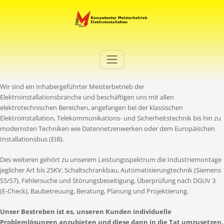
Zum
Inhalt
springen
Elektro Martini
Ihr Elektro-Dienstleister in Duisburg
Wir sind ein Inhabergeführter Meisterbetrieb der
Elektroinstallationsbranche und beschäftigen uns mit allen
elektrotechnischen Bereichen, angefangen bei der klassischen
Elektroinstallation, Telekommunikations- und Sicherheitstechnik bis hin zu
modernsten Techniken wie Datennetzenwerken oder dem Europäischen
Installationsbus (EIB).
Des weiteren gehört zu unserem Leistungsspektrum die Industriemontage
jeglicher Art bis 25KV, Schaltschrankbau, Automatisierungtechnik (Siemens
S5/S7), Fehlersuche und Störungsbeseitigung, Überprüfung nach DGUV 3
(E-Check), Baubetreuung, Beratung, Planung und Projektierung.
Unser Bestreben ist es, unseren Kunden individuelle
Problemlösungen anzubieten und diese dann in die Tat umzusetzen.