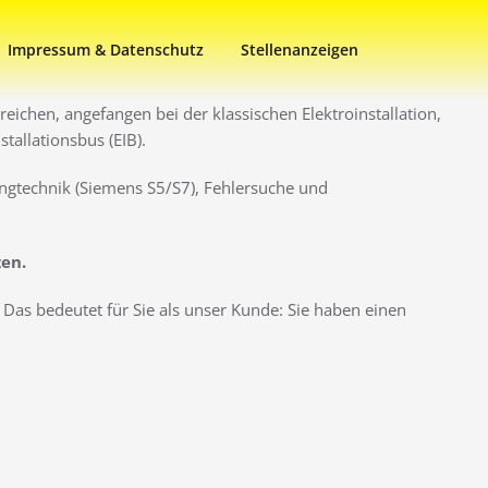
Impressum & Datenschutz
Stellenanzeigen
eichen, angefangen bei der klassischen Elektroinstallation,
allationsbus (EIB).
ngtechnik (Siemens S5/S7), Fehlersuche und
zen.
Das bedeutet für Sie als unser Kunde: Sie haben einen