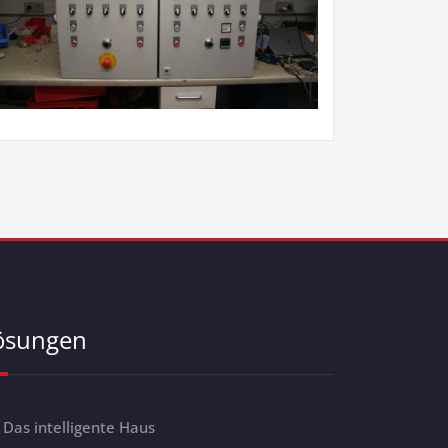
ösungen
Das intelligente Haus