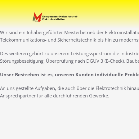
Zum
Inhalt
Ihr Elektro-Dienstleister 
Elektro Marti
springen
Wir sind ein Inhabergeführter Meisterbetrieb der Elektroinstallat
Telekommunikations- und Sicherheitstechnik bis hin zu moderns
Des weiteren gehört zu unserem Leistungsspektrum die Industrie
Störungsbeseitigung, Überprüfung nach DGUV 3 (E-Check), Baube
Unser Bestreben ist es, unseren Kunden individuelle Prob
An uns gestellte Aufgaben, die auch über die Elektrotechnik hin
Ansprechpartner für alle durchführenden Gewerke.