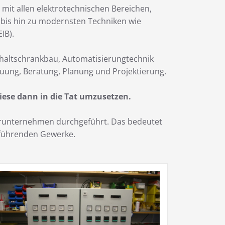
 mit allen elektrotechnischen Bereichen,
k bis hin zu modernsten Techniken wie
IB).
chaltschrankbau, Automatisierungtechnik
uung, Beratung, Planung und Projektierung.
iese dann in die Tat umzusetzen.
nerunternehmen durchgeführt. Das bedeutet
zuführenden Gewerke.