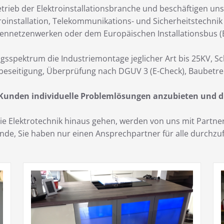
trieb der Elektroinstallationsbranche und beschäftigen uns
roinstallation, Telekommunikations- und Sicherheitstechni
ennetzenwerken oder dem Europäischen Installationsbus (E
gsspektrum die Industriemontage jeglicher Art bis 25KV, S
beseitigung, Überprüfung nach DGUV 3 (E-Check), Baubetre
 Kunden individuelle Problemlösungen anzubieten und d
 die Elektrotechnik hinaus gehen, werden von uns mit Part
Kunde, Sie haben nur einen Ansprechpartner für alle durch