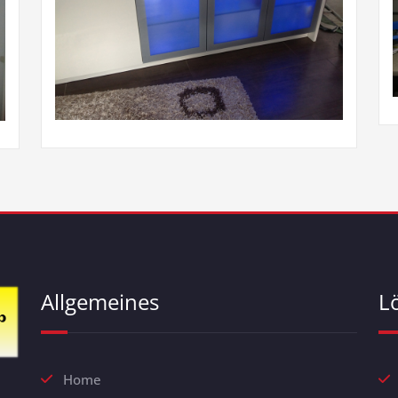
Allgemeines
L
Home