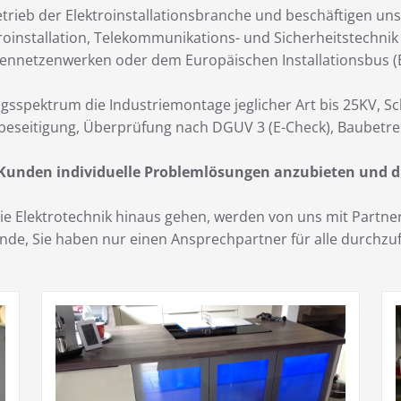
trieb der Elektroinstallationsbranche und beschäftigen uns
roinstallation, Telekommunikations- und Sicherheitstechni
ennetzenwerken oder dem Europäischen Installationsbus (E
gsspektrum die Industriemontage jeglicher Art bis 25KV, S
beseitigung, Überprüfung nach DGUV 3 (E-Check), Baubetre
 Kunden individuelle Problemlösungen anzubieten und d
 die Elektrotechnik hinaus gehen, werden von uns mit Part
Kunde, Sie haben nur einen Ansprechpartner für alle durch