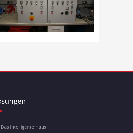
ösungen
Das intelligente Haus