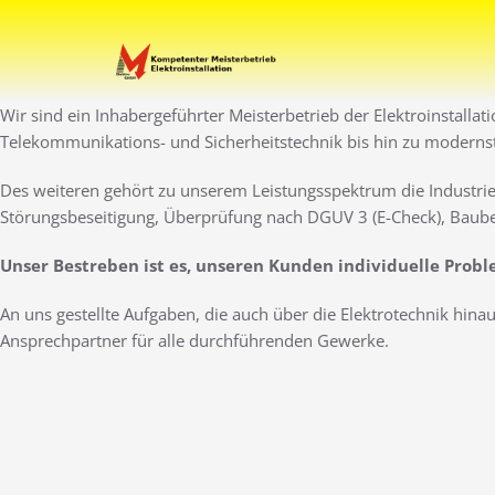
Zum
Inhalt
Ihr Elektro-Dienstleister 
Elektro Marti
springen
Wir sind ein Inhabergeführter Meisterbetrieb der Elektroinstallat
Telekommunikations- und Sicherheitstechnik bis hin zu moderns
Des weiteren gehört zu unserem Leistungsspektrum die Industrie
Störungsbeseitigung, Überprüfung nach DGUV 3 (E-Check), Baube
Unser Bestreben ist es, unseren Kunden individuelle Prob
An uns gestellte Aufgaben, die auch über die Elektrotechnik hin
Ansprechpartner für alle durchführenden Gewerke.