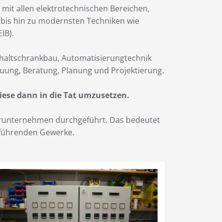
 mit allen elektrotechnischen Bereichen,
k bis hin zu modernsten Techniken wie
IB).
chaltschrankbau, Automatisierungtechnik
uung, Beratung, Planung und Projektierung.
iese dann in die Tat umzusetzen.
nerunternehmen durchgeführt. Das bedeutet
zuführenden Gewerke.