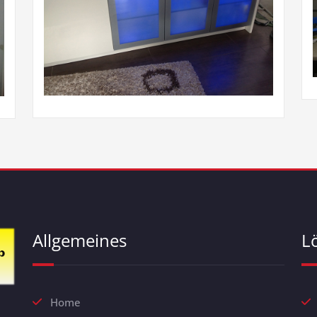
Allgemeines
L
Home