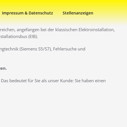
Impressum & Datenschutz
Stellenanzeigen
eichen, angefangen bei der klassischen Elektroinstallation,
allationsbus (EIB).
ngtechnik (Siemens S5/S7), Fehlersuche und
zen.
Das bedeutet für Sie als unser Kunde: Sie haben einen