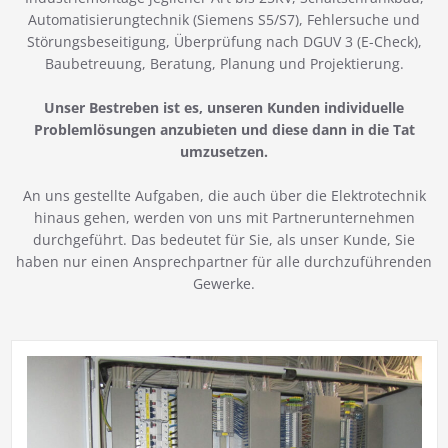
Automatisierungtechnik (Siemens S5/S7), Fehlersuche und
Störungsbeseitigung, Überprüfung nach DGUV 3 (E-Check),
Baubetreuung, Beratung, Planung und Projektierung.
Unser Bestreben ist es, unseren Kunden individuelle
Problemlösungen anzubieten und diese dann in die Tat
umzusetzen.
An uns gestellte Aufgaben, die auch über die Elektrotechnik
hinaus gehen, werden von uns mit Partnerunternehmen
durchgeführt. Das bedeutet für Sie, als unser Kunde, Sie
haben nur einen Ansprechpartner für alle durchzuführenden
Gewerke.