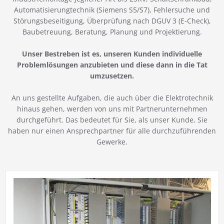
Automatisierungtechnik (Siemens S5/S7), Fehlersuche und
Störungsbeseitigung, Überprüfung nach DGUV 3 (E-Check),
Baubetreuung, Beratung, Planung und Projektierung.
Unser Bestreben ist es, unseren Kunden individuelle
Problemlösungen anzubieten und diese dann in die Tat
umzusetzen.
An uns gestellte Aufgaben, die auch über die Elektrotechnik
hinaus gehen, werden von uns mit Partnerunternehmen
durchgeführt. Das bedeutet für Sie, als unser Kunde, Sie
haben nur einen Ansprechpartner für alle durchzuführenden
Gewerke.