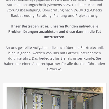
Automatisierungtechnik (Siemens S5/S7), Fehlersuche und
Störungsbeseitigung, Überprüfung nach DGUV 3 (E-Check),
Baubetreuung, Beratung, Planung und Projektierung.
Unser Bestreben ist es, unseren Kunden individuelle
Problemlösungen anzubieten und diese dann in die Tat
umzusetzen.
An uns gestellte Aufgaben, die auch über die Elektrotechnik
hinaus gehen, werden von uns mit Partnerunternehmen
durchgeführt. Das bedeutet für Sie, als unser Kunde, Sie
haben nur einen Ansprechpartner für alle durchzuführenden
Gewerke.