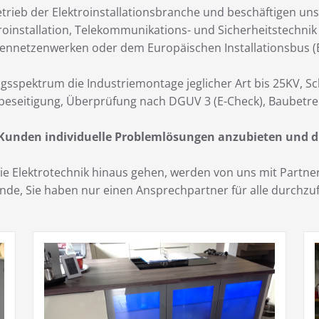
trieb der Elektroinstallationsbranche und beschäftigen uns
roinstallation, Telekommunikations- und Sicherheitstechni
ennetzenwerken oder dem Europäischen Installationsbus (E
gsspektrum die Industriemontage jeglicher Art bis 25KV, S
beseitigung, Überprüfung nach DGUV 3 (E-Check), Baubetre
 Kunden individuelle Problemlösungen anzubieten und d
 die Elektrotechnik hinaus gehen, werden von uns mit Part
Kunde, Sie haben nur einen Ansprechpartner für alle durch