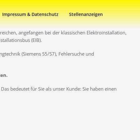
Impressum & Datenschutz
Stellenanzeigen
eichen, angefangen bei der klassischen Elektroinstallation,
allationsbus (EIB).
ngtechnik (Siemens S5/S7), Fehlersuche und
zen.
Das bedeutet für Sie als unser Kunde: Sie haben einen