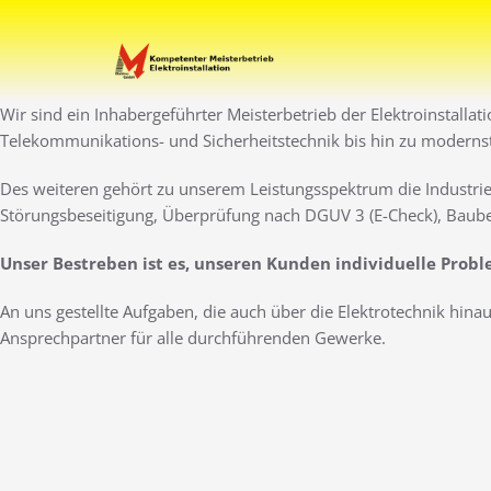
Zum
Inhalt
Ihr Elektro-Dienstleister 
Elektro Marti
springen
Wir sind ein Inhabergeführter Meisterbetrieb der Elektroinstallat
Telekommunikations- und Sicherheitstechnik bis hin zu moderns
Des weiteren gehört zu unserem Leistungsspektrum die Industrie
Störungsbeseitigung, Überprüfung nach DGUV 3 (E-Check), Baube
Unser Bestreben ist es, unseren Kunden individuelle Prob
An uns gestellte Aufgaben, die auch über die Elektrotechnik hin
Ansprechpartner für alle durchführenden Gewerke.