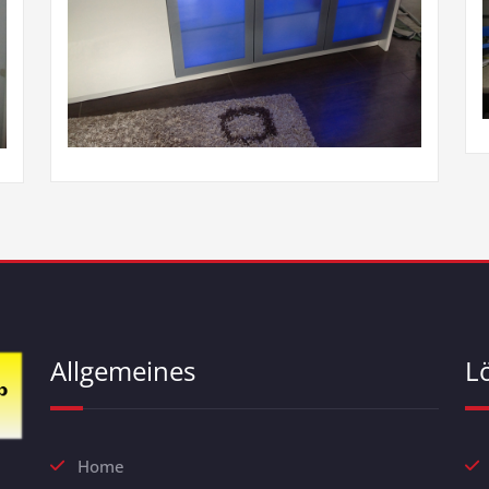
Allgemeines
L
Home