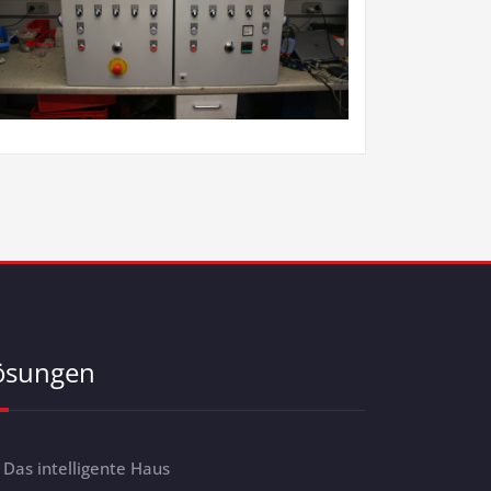
ösungen
Das intelligente Haus