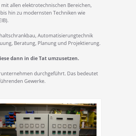
 mit allen elektrotechnischen Bereichen,
k bis hin zu modernsten Techniken wie
IB).
chaltschrankbau, Automatisierungtechnik
uung, Beratung, Planung und Projektierung.
iese dann in die Tat umzusetzen.
nerunternehmen durchgeführt. Das bedeutet
zuführenden Gewerke.