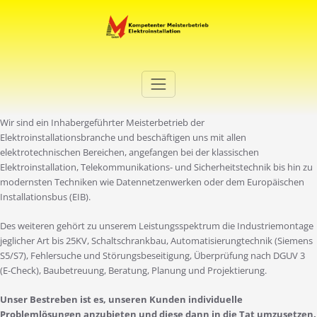
Zum
Inhalt
springen
Elektro Martini
Ihr Elektro-Dienstleister in Duisburg
Wir sind ein Inhabergeführter Meisterbetrieb der
Elektroinstallationsbranche und beschäftigen uns mit allen
elektrotechnischen Bereichen, angefangen bei der klassischen
Elektroinstallation, Telekommunikations- und Sicherheitstechnik bis hin zu
modernsten Techniken wie Datennetzenwerken oder dem Europäischen
Installationsbus (EIB).
Des weiteren gehört zu unserem Leistungsspektrum die Industriemontage
jeglicher Art bis 25KV, Schaltschrankbau, Automatisierungtechnik (Siemens
S5/S7), Fehlersuche und Störungsbeseitigung, Überprüfung nach DGUV 3
(E-Check), Baubetreuung, Beratung, Planung und Projektierung.
Unser Bestreben ist es, unseren Kunden individuelle
Problemlösungen anzubieten und diese dann in die Tat umzusetzen.