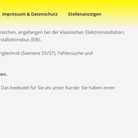
Impressum & Datenschutz
Stellenanzeigen
eichen, angefangen bei der klassischen Elektroinstallation,
allationsbus (EIB).
ngtechnik (Siemens S5/S7), Fehlersuche und
zen.
Das bedeutet für Sie als unser Kunde: Sie haben einen