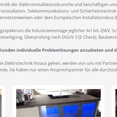
trieb der Elektroinstallationsbranche und beschäftigen uns
roinstallation, Telekommunikations- und Sicherheitstechni
ennetzenwerken oder dem Europäischen Installationsbus (E
gsspektrum die Industriemontage jeglicher Art bis 25KV, S
beseitigung, Überprüfung nach DGUV 3 (E-Check), Baubetre
 Kunden individuelle Problemlösungen anzubieten und d
 die Elektrotechnik hinaus gehen, werden von uns mit Part
Kunde, Sie haben nur einen Ansprechpartner für alle durch