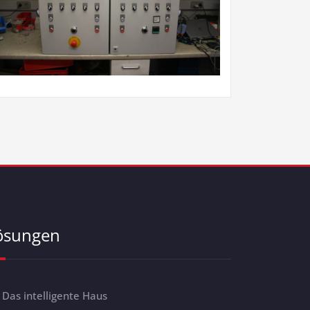
ösungen
Das intelligente Haus