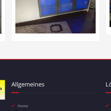
Allgemeines
L
Home