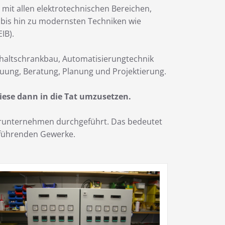
 mit allen elektrotechnischen Bereichen,
k bis hin zu modernsten Techniken wie
IB).
chaltschrankbau, Automatisierungtechnik
uung, Beratung, Planung und Projektierung.
iese dann in die Tat umzusetzen.
nerunternehmen durchgeführt. Das bedeutet
zuführenden Gewerke.