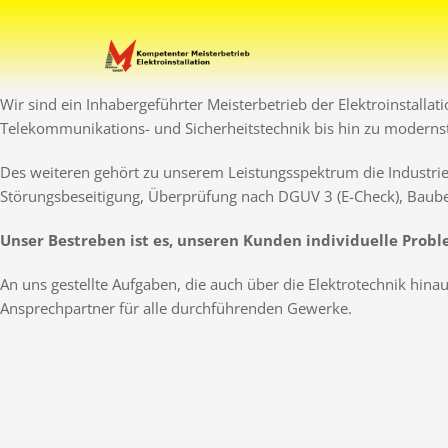
Zum
Inhalt
Ihr Elektro-Dienstleister 
Elektro Marti
springen
Wir sind ein Inhabergeführter Meisterbetrieb der Elektroinstallat
Telekommunikations- und Sicherheitstechnik bis hin zu moderns
Des weiteren gehört zu unserem Leistungsspektrum die Industrie
Störungsbeseitigung, Überprüfung nach DGUV 3 (E-Check), Baube
Unser Bestreben ist es, unseren Kunden individuelle Prob
An uns gestellte Aufgaben, die auch über die Elektrotechnik hin
Ansprechpartner für alle durchführenden Gewerke.