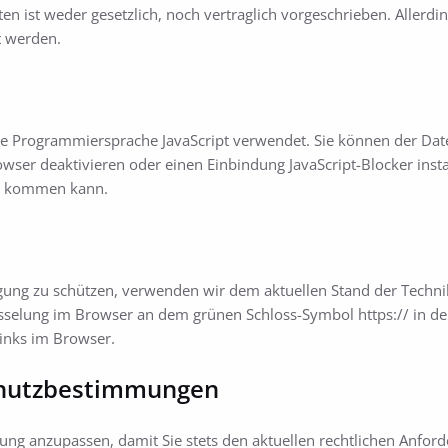
n ist weder gesetzlich, noch vertraglich vorgeschrieben. Allerdi
t werden.
 die Programmiersprache JavaScript verwendet. Sie können der D
wser deaktivieren oder einen Einbindung JavaScript-Blocker instal
te kommen kann.
agung zu schützen, verwenden wir dem aktuellen Stand der Techn
üsselung im Browser an dem grünen Schloss-Symbol https:// in d
links im Browser.
chutzbestimmungen
rung anzupassen, damit Sie stets den aktuellen rechtlichen Anfo