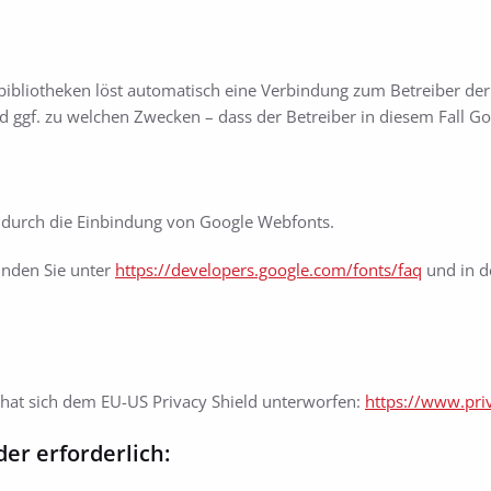
bibliotheken löst automatisch eine Verbindung zum Betreiber der B
nd ggf. zu welchen Zwecken – dass der Betreiber in diesem Fall G
durch die Einbindung von Google Webfonts.
inden Sie unter
https://developers.google.com/fonts/faq
und in d
 hat sich dem EU-US Privacy Shield unterworfen:
https://www.pri
er erforderlich: