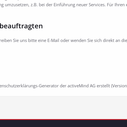
g umzusetzen, z.B. bei der Einführung neuer Services. Für Ihren
beauftragten
ben Sie uns bitte eine E-Mail oder wenden Sie sich direkt an di
schutzerklärungs-Generator der activeMind AG erstellt (Versio