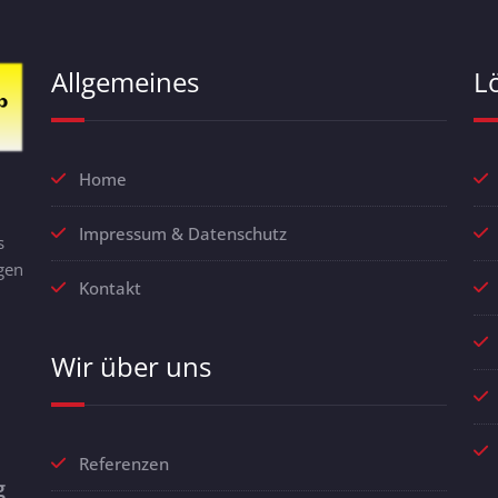
Allgemeines
L
Home
Impressum & Datenschutz
s
gen
Kontakt
Wir über uns
Referenzen
g