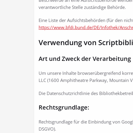
Beschwerde an eine Aufsichtsbehörde wenden, 
verantwortliche Stelle zuständige Behörde.
Eine Liste der Aufsichtsbehörden (für den nicht
https://www.bfdi.bund.de/DE/Infothek/Anschri
Verwendung von Scriptbibl
Art und Zweck der Verarbeitung
Um unsere Inhalte browserübergreifend korre
LLC (1600 Amphitheatre Parkway, Mountain Vie
Die Datenschutzrichtlinie des Bibliothekbetrei
Rechtsgrundlage:
Rechtsgrundlage für die Einbindung von Google
DSGVO).