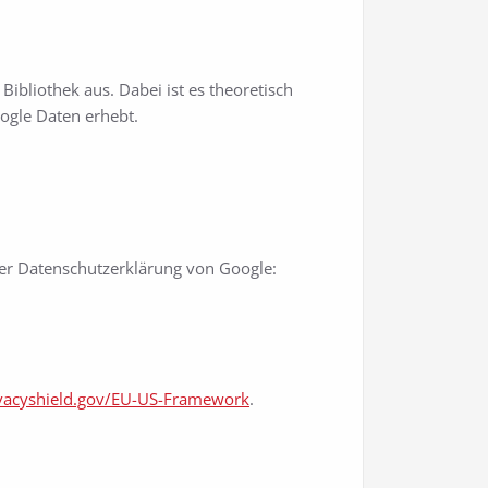
ibliothek aus. Dabei ist es theoretisch
oogle Daten erhebt.
er Datenschutzerklärung von Google:
vacyshield.gov/EU-US-Framework
.