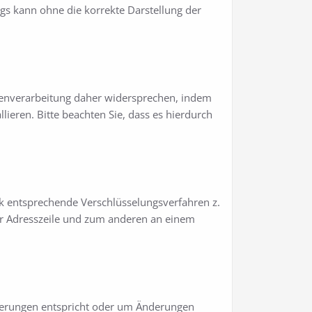
ngs kann ohne die korrekte Darstellung der
atenverarbeitung daher widersprechen, indem
lieren. Bitte beachten Sie, dass es hierdurch
ik entsprechende Verschlüsselungsverfahren z.
er Adresszeile und zum anderen an einem
rderungen entspricht oder um Änderungen