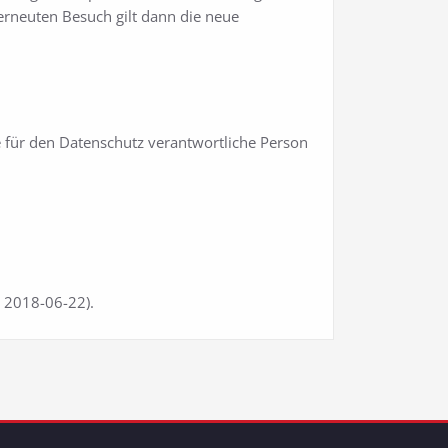
 erneuten Besuch gilt dann die neue
e für den Datenschutz verantwortliche Person
n 2018-06-22).